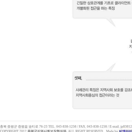
충북 증평군 증평읍 송티로 76-23 TEL. 043-838-1258 / FAX. 043-838-1258 / E-mail. jp83812
COPYRIGHT 2012
증평군지역사회보장협의체.
ALL RIGHT RESERVED.
Made by
비앤아이