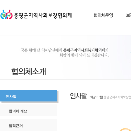
인사말
협의체 개요
법적근거