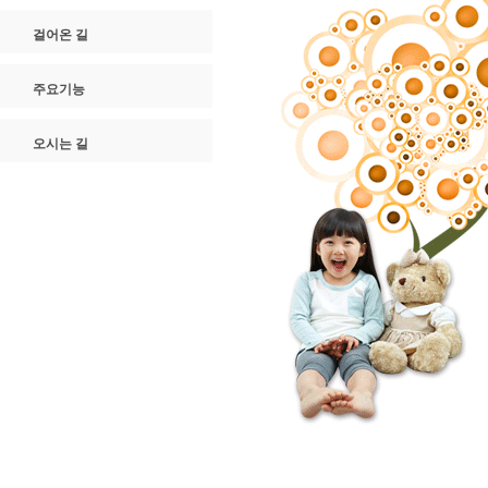
걸어온 길
주요기능
오시는 길