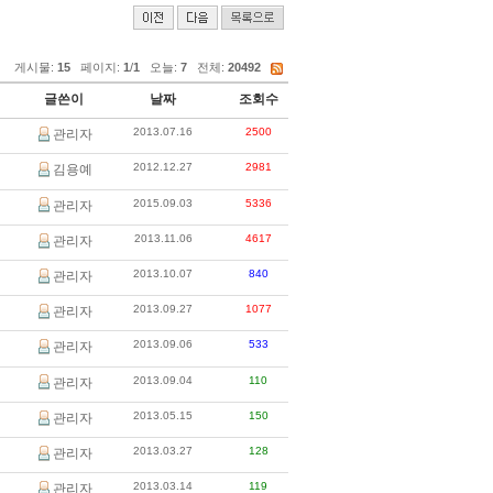
게시물:
15
페이지:
1
/
1
오늘:
7
전체:
20492
글쓴이
날짜
조회수
2013.07.16
2500
관리자
2012.12.27
2981
김용예
2015.09.03
5336
관리자
2013.11.06
4617
관리자
2013.10.07
840
관리자
2013.09.27
1077
관리자
2013.09.06
533
관리자
2013.09.04
110
관리자
2013.05.15
150
관리자
2013.03.27
128
관리자
2013.03.14
119
관리자