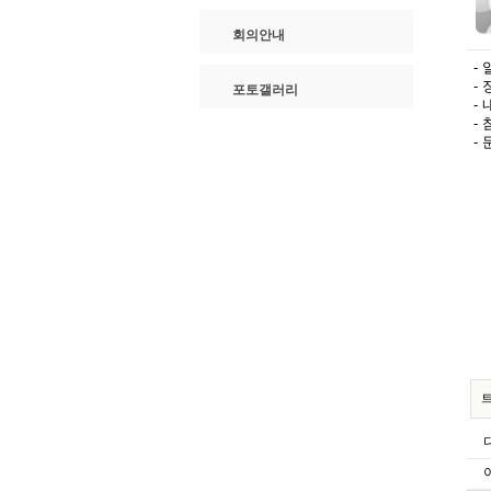
회의안내
- 
-
포토갤러리
-
-
-
트