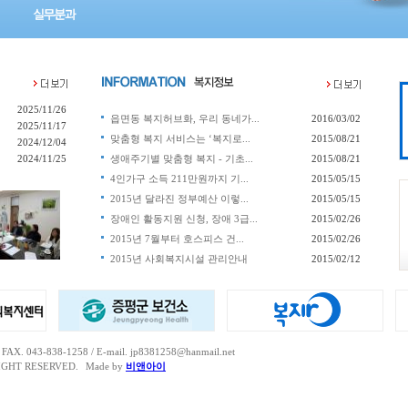
2025/11/26
읍면동 복지허브화, 우리 동네가...
2016/03/02
2025/11/17
맞춤형 복지 서비스는 ‘복지로...
2015/08/21
2024/12/04
2024/11/25
생애주기별 맞춤형 복지 - 기초...
2015/08/21
4인가구 소득 211만원까지 기...
2015/05/15
2015년 달라진 정부예산 이렇...
2015/05/15
장애인 활동지원 신청, 장애 3급...
2015/02/26
2015년 7월부터 호스피스 건...
2015/02/26
2015년 사회복지시설 관리안내
2015/02/12
 043-838-1258 / E-mail. jp8381258@hanmail.net
IGHT RESERVED.
Made by
비앤아이