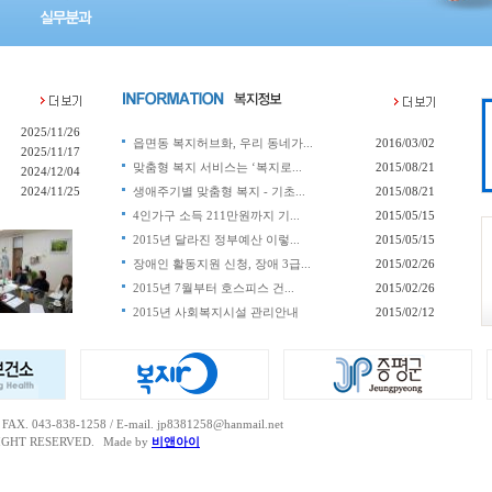
2025/11/26
읍면동 복지허브화, 우리 동네가...
2016/03/02
2025/11/17
맞춤형 복지 서비스는 ‘복지로...
2015/08/21
2024/12/04
2024/11/25
생애주기별 맞춤형 복지 - 기초...
2015/08/21
4인가구 소득 211만원까지 기...
2015/05/15
2015년 달라진 정부예산 이렇...
2015/05/15
장애인 활동지원 신청, 장애 3급...
2015/02/26
2015년 7월부터 호스피스 건...
2015/02/26
2015년 사회복지시설 관리안내
2015/02/12
 043-838-1258 / E-mail. jp8381258@hanmail.net
IGHT RESERVED.
Made by
비앤아이