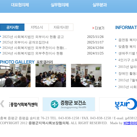
2025년 사회복지법인 외부이사 현황 공고
2025/11/26
읍면동 복지허
2025년 외부이사 공개모집안내
2025/11/17
맞춤형 복지 
2024년 사회복지법인 외부추천이사 현황(...
2024/12/04
2024년 사회복지법인 외부추천이사 현황
2024/11/25
생애주기별 맞
4인가구 소득 
2015년 달라
장애인 활동지
2015년 7월
2015년 
충북 증평군 증평읍 송티로 76-23 TEL. 043-838-1258 / FAX. 043-838-1258 / E-mail. jp83812
COPYRIGHT 2012
증평군지역사회보장협의체.
ALL RIGHT RESERVED.
Made by
비앤아이